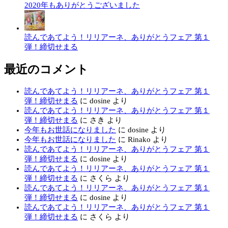
2020年もありがとうございました
読んであてよう！リリアーネ、ありがとうフェア 第１
弾！締切せまる
最近のコメント
読んであてよう！リリアーネ、ありがとうフェア 第１
弾！締切せまる
に
dosine
より
読んであてよう！リリアーネ、ありがとうフェア 第１
弾！締切せまる
に
さき
より
今年もお世話になりました
に
dosine
より
今年もお世話になりました
に
Rinako
より
読んであてよう！リリアーネ、ありがとうフェア 第１
弾！締切せまる
に
dosine
より
読んであてよう！リリアーネ、ありがとうフェア 第１
弾！締切せまる
に
さくら
より
読んであてよう！リリアーネ、ありがとうフェア 第１
弾！締切せまる
に
dosine
より
読んであてよう！リリアーネ、ありがとうフェア 第１
弾！締切せまる
に
さくら
より