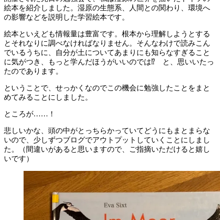
絵本を紹介しました。湿原の生態系、人間との関わり、環境へ
の影響などを説明した学習絵本です。
絵本といえども情報量は豊富です。根本から理解しようとする
とそれなりに
調べなければなりません。そんなわけで読みこん
でいるうちに、
自分が土についてあまりにも知らなすぎること
に気がつき、もっと学んだほうがいいのでは⁉︎ と、思いいたっ
たのであります。
ということで、せっかくなのでこの機会に勉強したことをまと
めてみることにしました。
ところが……！
悲しいかな、頭の中がとっちらかっていてどうにもまとまらな
いので、少しずつブログでアウトプットしていくことにしまし
た。（間違いがあると思いますので、ご指摘いただけると嬉し
いです）