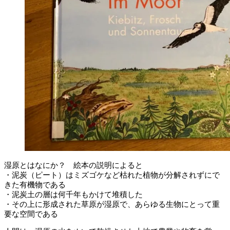
湿原とはなにか？ 絵本の説明によると
・泥炭（ピート）はミズゴケなど枯れた植物が分解されずにで
きた有機物である
・泥炭土の層は何千年もかけて堆積した
・その上に形成された草原が湿原で、あらゆる生物にとって重
要な空間である