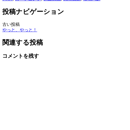
投稿ナビゲーション
古い投稿
やっと、やっと！
関連する投稿
コメントを残す