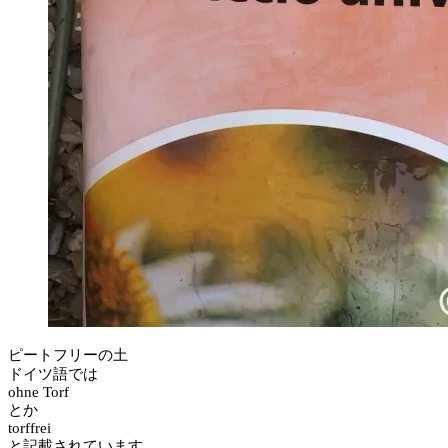
ピートフリーの土
ドイツ語では
ohne Torf
とか
torffrei
と記載されています