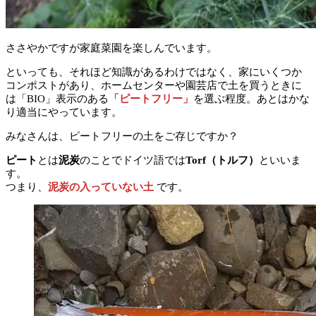
ささやかですが家庭菜園を楽しんでいます。
といっても、それほど知識があるわけではなく、家にいくつか
コンポストがあり、ホームセンターや園芸店で土を買うときに
は「BIO」表示のある
「ピートフリー」
を選ぶ程度。あとはかな
り適当にやっています。
みなさんは、ピートフリーの土をご存じですか？
ピート
とは
泥炭
のことでドイツ語では
Torf（トルフ）
といいま
す。
つまり、
泥炭の入っていない土
です。