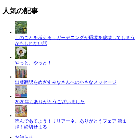
人気の記事
土のことを考える：ガーデニングが環境を破壊してしまう
かもしれない話
やっと、やっと！
出版翻訳をめざすみなさんへの小さなメッセージ
2020年もありがとうございました
読んであてよう！リリアーネ、ありがとうフェア 第１
弾！締切せまる
お知らせ