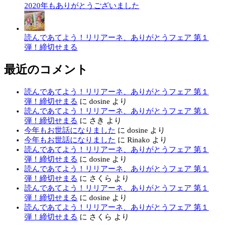
2020年もありがとうございました
読んであてよう！リリアーネ、ありがとうフェア 第１
弾！締切せまる
最近のコメント
読んであてよう！リリアーネ、ありがとうフェア 第１
弾！締切せまる
に
dosine
より
読んであてよう！リリアーネ、ありがとうフェア 第１
弾！締切せまる
に
さき
より
今年もお世話になりました
に
dosine
より
今年もお世話になりました
に
Rinako
より
読んであてよう！リリアーネ、ありがとうフェア 第１
弾！締切せまる
に
dosine
より
読んであてよう！リリアーネ、ありがとうフェア 第１
弾！締切せまる
に
さくら
より
読んであてよう！リリアーネ、ありがとうフェア 第１
弾！締切せまる
に
dosine
より
読んであてよう！リリアーネ、ありがとうフェア 第１
弾！締切せまる
に
さくら
より