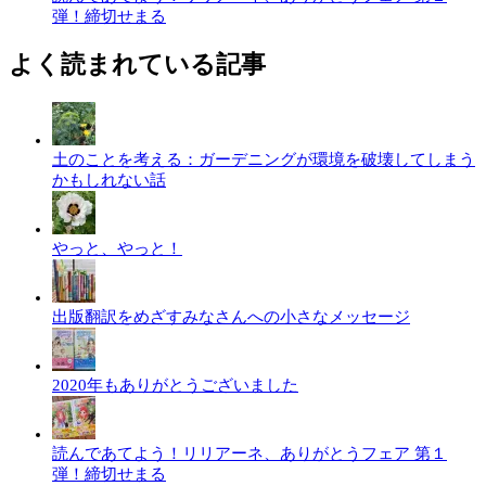
弾！締切せまる
よく読まれている記事
土のことを考える：ガーデニングが環境を破壊してしまう
かもしれない話
やっと、やっと！
出版翻訳をめざすみなさんへの小さなメッセージ
2020年もありがとうございました
読んであてよう！リリアーネ、ありがとうフェア 第１
弾！締切せまる