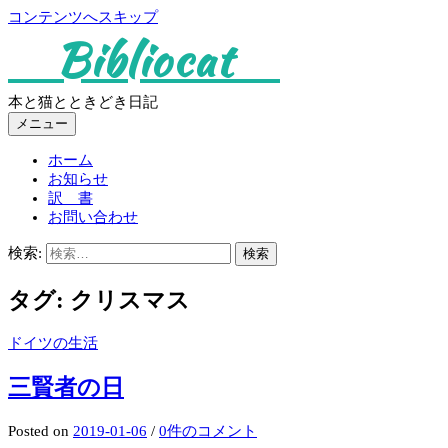
コンテンツへスキップ
Bibliocat
本と猫とときどき日記
メニュー
ホーム
お知らせ
訳 書
お問い合わせ
検索:
タグ:
クリスマス
ドイツの生活
三賢者の日
Posted
on
2019-01-06
/
0件のコメント