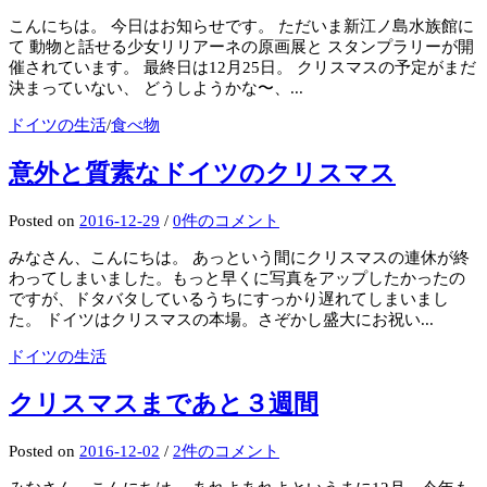
こんにちは。 今日はお知らせです。 ただいま新江ノ島水族館に
て 動物と話せる少女リリアーネの原画展と スタンプラリーが開
催されています。 最終日は12月25日。 クリスマスの予定がまだ
決まっていない、 どうしようかな〜、...
ドイツの生活
/
食べ物
意外と質素なドイツのクリスマス
Posted
on
2016-12-29
/
0件のコメント
みなさん、こんにちは。 あっという間にクリスマスの連休が終
わってしまいました。もっと早くに写真をアップしたかったの
ですが、ドタバタしているうちにすっかり遅れてしまいまし
た。 ドイツはクリスマスの本場。さぞかし盛大にお祝い...
ドイツの生活
クリスマスまであと３週間
Posted
on
2016-12-02
/
2件のコメント