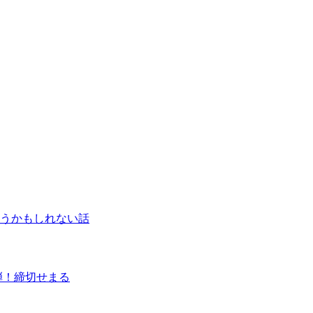
うかもしれない話
弾！締切せまる