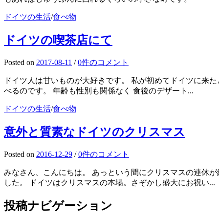
ドイツの生活
/
食べ物
ドイツの喫茶店にて
Posted
on
2017-08-11
/
0件のコメント
ドイツ人は甘いものが大好きです。 私が初めてドイツに来た
べるのです。 年齢も性別も関係なく 食後のデザート...
ドイツの生活
/
食べ物
意外と質素なドイツのクリスマス
Posted
on
2016-12-29
/
0件のコメント
みなさん、こんにちは。 あっという間にクリスマスの連休
した。 ドイツはクリスマスの本場。さぞかし盛大にお祝い...
投稿ナビゲーション