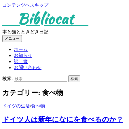
コンテンツへスキップ
Bibliocat
本と猫とときどき日記
メニュー
ホーム
お知らせ
訳 書
お問い合わせ
検索:
カテゴリー:
食べ物
ドイツの生活
/
食べ物
ドイツ人は新年になにを食べるのか？