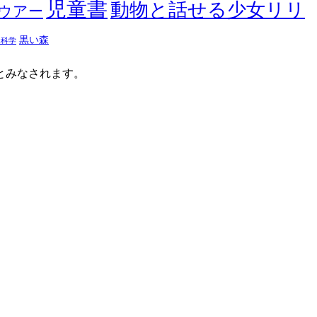
児童書
動物と話せる少女リリ
ウアー
黒い森
然科学
たとみなされます。