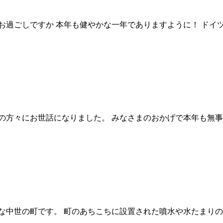
お過ごしですか 本年も健やかな一年でありますように！ ドイツ
の方々にお世話になりました。 みなさまのおかげで本年も無事
な中世の町です。 町のあちこちに設置された噴水や水たまりの