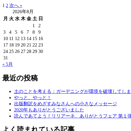
1
2
次へ »
2026年8月
月
火
水
木
金
土
日
1
2
3
4
5
6
7
8
9
10
11
12
13
14
15
16
17
18
19
20
21
22
23
24
25
26
27
28
29
30
31
« 5月
最近の投稿
土のことを考える：ガーデニングが環境を破壊してしま
やっと、やっと！
出版翻訳をめざすみなさんへの小さなメッセージ
2020年もありがとうございました
読んであてよう！リリアーネ、ありがとうフェア 第１
よく読まれている記事