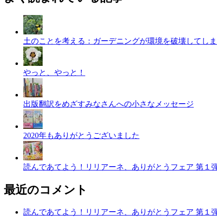
土のことを考える：ガーデニングが環境を破壊してしま
やっと、やっと！
出版翻訳をめざすみなさんへの小さなメッセージ
2020年もありがとうございました
読んであてよう！リリアーネ、ありがとうフェア 第１
最近のコメント
読んであてよう！リリアーネ、ありがとうフェア 第１