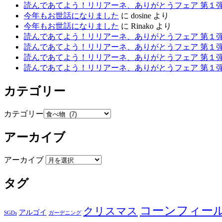
読んであてよう！リリアーネ、ありがとうフェア 第１
今年もお世話になりました
に
dosine
より
今年もお世話になりました
に
Rinako
より
読んであてよう！リリアーネ、ありがとうフェア 第１
読んであてよう！リリアーネ、ありがとうフェア 第１
読んであてよう！リリアーネ、ありがとうフェア 第１
読んであてよう！リリアーネ、ありがとうフェア 第１
カテゴリー
カテゴリー
アーカイブ
アーカイブ
タグ
コーンフィー
クリスマス
アルゴイ
SGDs
ガーデニング