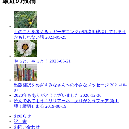
最近の投稿
土のことを考える：ガーデニングが環境を破壊してしまう
かもしれない話
2023-05-25
やっと、やっと！
2023-05-21
出版翻訳をめざすみなさんへの小さなメッセージ
2021-10-
07
2020年もありがとうございました
2020-12-30
読んであてよう！リリアーネ、ありがとうフェア 第１
弾！締切せまる
2019-08-19
お知らせ
訳 書
お問い合わせ