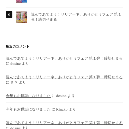
読んであてよう！リリアーネ、ありがとうフェア 第１
弾！締切せまる
最近のコメント
読んであてよう！リリアーネ、ありがとうフェア 第１弾！締切せまる
に
dosine
より
読んであてよう！リリアーネ、ありがとうフェア 第１弾！締切せまる
に
さき
より
今年もお世話になりました
に
dosine
より
今年もお世話になりました
に
Rinako
より
読んであてよう！リリアーネ、ありがとうフェア 第１弾！締切せまる
に
dosine
より