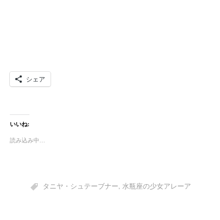
シェア
いいね:
読み込み中…
タニヤ・シュテーブナー
,
水瓶座の少女アレーア