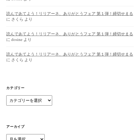
読んであてよう！リリアーネ、ありがとうフェア 第１弾！締切せまる
に
さくら
より
読んであてよう！リリアーネ、ありがとうフェア 第１弾！締切せまる
に
dosine
より
読んであてよう！リリアーネ、ありがとうフェア 第１弾！締切せまる
に
さくら
より
カテゴリー
カ
テ
ゴ
リ
ー
アーカイブ
ア