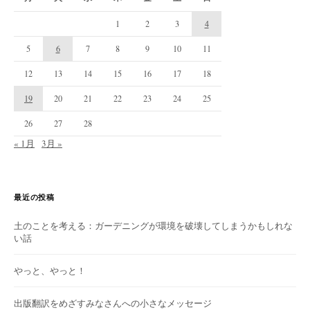
1
2
3
4
5
6
7
8
9
10
11
12
13
14
15
16
17
18
19
20
21
22
23
24
25
26
27
28
« 1月
3月 »
最近の投稿
土のことを考える：ガーデニングが環境を破壊してしまうかもしれな
い話
やっと、やっと！
出版翻訳をめざすみなさんへの小さなメッセージ