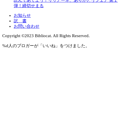
読んであてよう！リリアーネ、ありがとうフェア 第１
弾！締切せまる
お知らせ
訳 書
お問い合わせ
Copyright ©︎2023 Bibliocat. All Rights Reserved.
%d
人のブロガーが「いいね」をつけました。