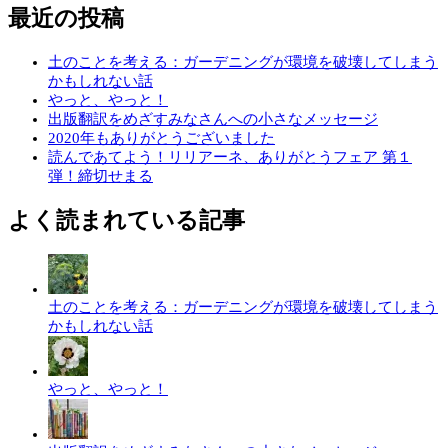
最近の投稿
土のことを考える：ガーデニングが環境を破壊してしまう
かもしれない話
やっと、やっと！
出版翻訳をめざすみなさんへの小さなメッセージ
2020年もありがとうございました
読んであてよう！リリアーネ、ありがとうフェア 第１
弾！締切せまる
よく読まれている記事
土のことを考える：ガーデニングが環境を破壊してしまう
かもしれない話
やっと、やっと！