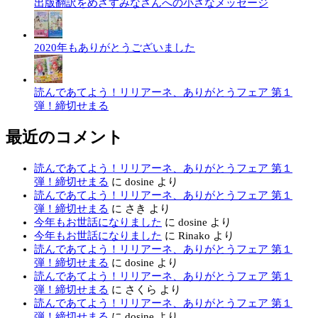
出版翻訳をめざすみなさんへの小さなメッセージ
2020年もありがとうございました
読んであてよう！リリアーネ、ありがとうフェア 第１
弾！締切せまる
最近のコメント
読んであてよう！リリアーネ、ありがとうフェア 第１
弾！締切せまる
に
dosine
より
読んであてよう！リリアーネ、ありがとうフェア 第１
弾！締切せまる
に
さき
より
今年もお世話になりました
に
dosine
より
今年もお世話になりました
に
Rinako
より
読んであてよう！リリアーネ、ありがとうフェア 第１
弾！締切せまる
に
dosine
より
読んであてよう！リリアーネ、ありがとうフェア 第１
弾！締切せまる
に
さくら
より
読んであてよう！リリアーネ、ありがとうフェア 第１
弾！締切せまる
に
dosine
より