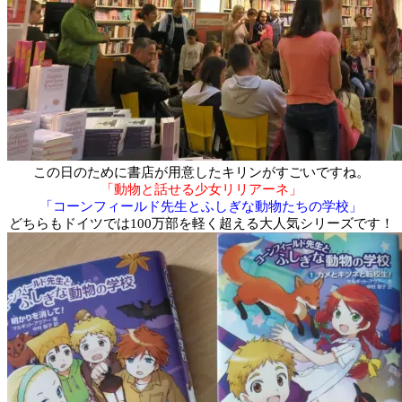
この日のために書店が用意したキリンがすごいですね。
「動物と話せる少女リリアーネ」
「コーンフィールド先生とふしぎな動物たちの学校」
どちらもドイツでは100万部を軽く超える大人気シリーズです！