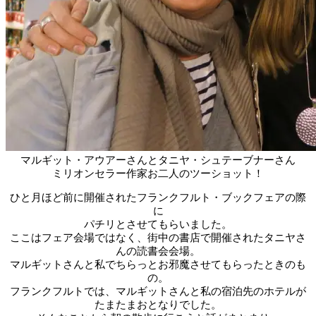
マルギット・アウアーさんとタニヤ・シュテーブナーさん
ミリオンセラー作家お二人のツーショット！
ひと月ほど前に開催されたフランクフルト・ブックフェアの際
に
パチリとさせてもらいました。
ここはフェア会場ではなく、街中の書店で開催されたタニヤさ
んの読書会会場。
マルギットさんと私でちらっとお邪魔させてもらったときのも
の。
フランクフルトでは、マルギットさんと私の宿泊先のホテルが
たまたまおとなりでした。