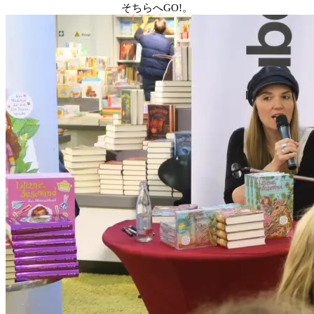
そちらへGO!。