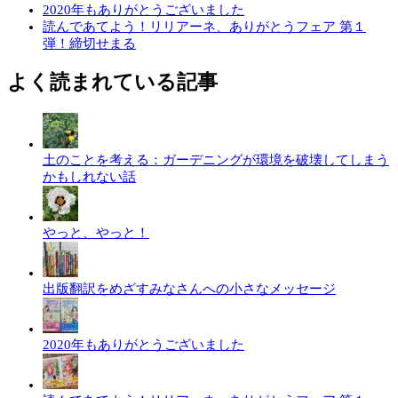
2020年もありがとうございました
読んであてよう！リリアーネ、ありがとうフェア 第１
弾！締切せまる
よく読まれている記事
土のことを考える：ガーデニングが環境を破壊してしまう
かもしれない話
やっと、やっと！
出版翻訳をめざすみなさんへの小さなメッセージ
2020年もありがとうございました