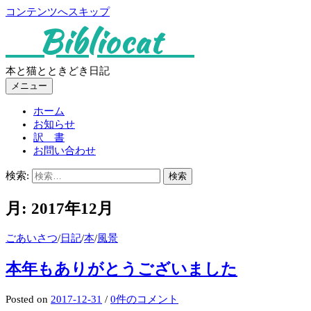
コンテンツへスキップ
Bibliocat
本と猫とときどき日記
メニュー
ホーム
お知らせ
訳 書
お問い合わせ
検索:
月:
2017年12月
ごあいさつ
/
日記
/
本
/
風景
本年もありがとうございました
Posted
on
2017-12-31
/
0件のコメント