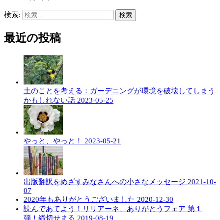
検索:
最近の投稿
土のことを考える：ガーデニングが環境を破壊してしまう
かもしれない話
2023-05-25
やっと、やっと！
2023-05-21
出版翻訳をめざすみなさんへの小さなメッセージ
2021-10-
07
2020年もありがとうございました
2020-12-30
読んであてよう！リリアーネ、ありがとうフェア 第１
弾！締切せまる
2019-08-19