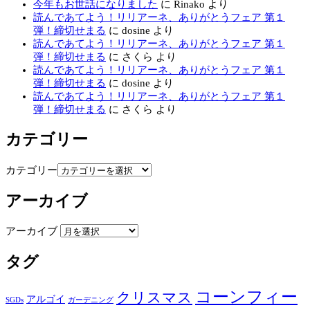
今年もお世話になりました
に
Rinako
より
読んであてよう！リリアーネ、ありがとうフェア 第１
弾！締切せまる
に
dosine
より
読んであてよう！リリアーネ、ありがとうフェア 第１
弾！締切せまる
に
さくら
より
読んであてよう！リリアーネ、ありがとうフェア 第１
弾！締切せまる
に
dosine
より
読んであてよう！リリアーネ、ありがとうフェア 第１
弾！締切せまる
に
さくら
より
カテゴリー
カテゴリー
アーカイブ
アーカイブ
タグ
コーンフィー
クリスマス
アルゴイ
SGDs
ガーデニング