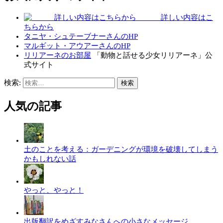
詳しい内容はこ
ちらから
タニヤ・シュテーブナーさんのHP
マルギット・アウアーさんのHP
リリアーネのお部屋
「動物と話せる少女リリアーネ」公
式サイト
検索:
人気の記事
土のことを考える：ガーデニングが環境を破壊してしまう
かもしれない話
やっと、やっと！
出版翻訳をめざすみなさんへの小さなメッセージ