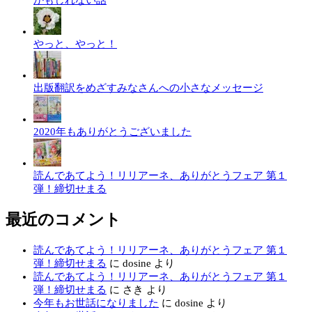
かもしれない話
やっと、やっと！
出版翻訳をめざすみなさんへの小さなメッセージ
2020年もありがとうございました
読んであてよう！リリアーネ、ありがとうフェア 第１
弾！締切せまる
最近のコメント
読んであてよう！リリアーネ、ありがとうフェア 第１
弾！締切せまる
に
dosine
より
読んであてよう！リリアーネ、ありがとうフェア 第１
弾！締切せまる
に
さき
より
今年もお世話になりました
に
dosine
より