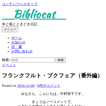
コンテンツへスキップ
Bibliocat
本と猫とときどき日記
メニュー
ホーム
お知らせ
訳 書
お問い合わせ
検索:
イベント
フランクフルト・ブクフェア（番外編）
Posted
on
2016-11-06
/
0件のコメント
みなさん、こんにちは。中村智子です。
きょうはノーコメントで。