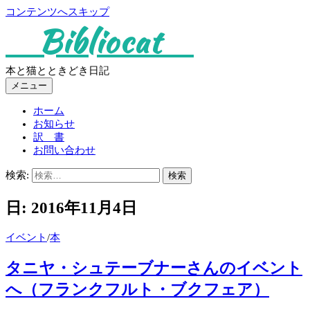
コンテンツへスキップ
Bibliocat
本と猫とときどき日記
メニュー
ホーム
お知らせ
訳 書
お問い合わせ
検索:
日:
2016年11月4日
イベント
/
本
タニヤ・シュテーブナーさんのイベント
へ（フランクフルト・ブクフェア）