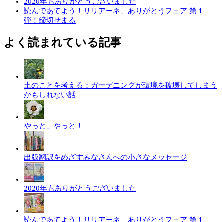
2020年もありがとうございました
読んであてよう！リリアーネ、ありがとうフェア 第１
弾！締切せまる
よく読まれている記事
土のことを考える：ガーデニングが環境を破壊してしまう
かもしれない話
やっと、やっと！
出版翻訳をめざすみなさんへの小さなメッセージ
2020年もありがとうございました
読んであてよう！リリアーネ、ありがとうフェア 第１