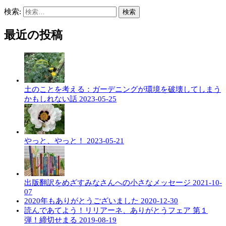
検索:
最近の投稿
土のことを考える：ガーデニングが環境を破壊してしまう
かもしれない話
2023-05-25
やっと、やっと！
2023-05-21
出版翻訳をめざすみなさんへの小さなメッセージ
2021-10-
07
2020年もありがとうございました
2020-12-30
読んであてよう！リリアーネ、ありがとうフェア 第１
弾！締切せまる
2019-08-19