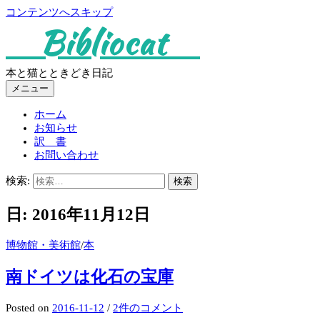
コンテンツへスキップ
Bibliocat
本と猫とときどき日記
メニュー
ホーム
お知らせ
訳 書
お問い合わせ
検索:
日:
2016年11月12日
博物館・美術館
/
本
南ドイツは化石の宝庫
Posted
on
2016-11-12
/
2件のコメント