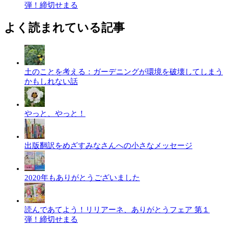
弾！締切せまる
よく読まれている記事
土のことを考える：ガーデニングが環境を破壊してしまう
かもしれない話
やっと、やっと！
出版翻訳をめざすみなさんへの小さなメッセージ
2020年もありがとうございました
読んであてよう！リリアーネ、ありがとうフェア 第１
弾！締切せまる