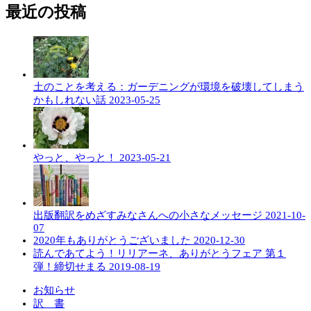
最近の投稿
土のことを考える：ガーデニングが環境を破壊してしまう
かもしれない話
2023-05-25
やっと、やっと！
2023-05-21
出版翻訳をめざすみなさんへの小さなメッセージ
2021-10-
07
2020年もありがとうございました
2020-12-30
読んであてよう！リリアーネ、ありがとうフェア 第１
弾！締切せまる
2019-08-19
お知らせ
訳 書