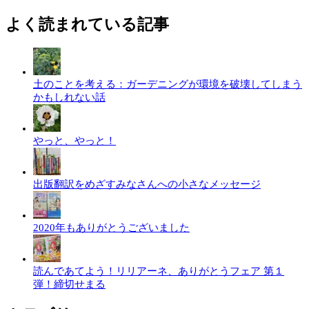
よく読まれている記事
土のことを考える：ガーデニングが環境を破壊してしまう
かもしれない話
やっと、やっと！
出版翻訳をめざすみなさんへの小さなメッセージ
2020年もありがとうございました
読んであてよう！リリアーネ、ありがとうフェア 第１
弾！締切せまる