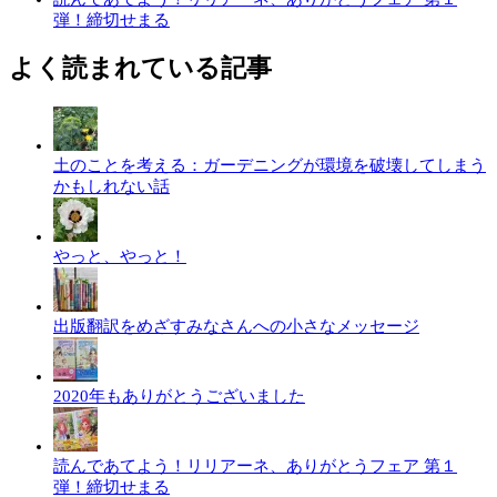
弾！締切せまる
よく読まれている記事
土のことを考える：ガーデニングが環境を破壊してしまう
かもしれない話
やっと、やっと！
出版翻訳をめざすみなさんへの小さなメッセージ
2020年もありがとうございました
読んであてよう！リリアーネ、ありがとうフェア 第１
弾！締切せまる