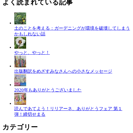
よく読まれている記事
土のことを考える：ガーデニングが環境を破壊してしまう
かもしれない話
やっと、やっと！
出版翻訳をめざすみなさんへの小さなメッセージ
2020年もありがとうございました
読んであてよう！リリアーネ、ありがとうフェア 第１
弾！締切せまる
カテゴリー