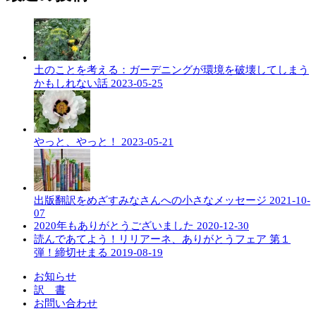
土のことを考える：ガーデニングが環境を破壊してしまう
かもしれない話
2023-05-25
やっと、やっと！
2023-05-21
出版翻訳をめざすみなさんへの小さなメッセージ
2021-10-
07
2020年もありがとうございました
2020-12-30
読んであてよう！リリアーネ、ありがとうフェア 第１
弾！締切せまる
2019-08-19
お知らせ
訳 書
お問い合わせ