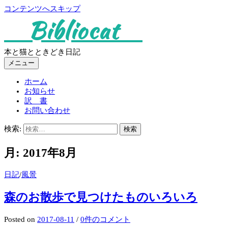
コンテンツへスキップ
Bibliocat
本と猫とときどき日記
メニュー
ホーム
お知らせ
訳 書
お問い合わせ
検索:
月:
2017年8月
日記
/
風景
森のお散歩で見つけたものいろいろ
Posted
on
2017-08-11
/
0件のコメント