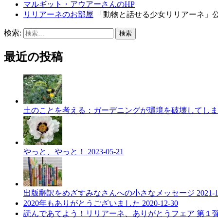
マルギット・アウアーさんのHP
リリアーネのお部屋
「動物と話せる少女リリアーネ」
検索:
最近の投稿
土のことを考える：ガーデニングが環境を破壊してし
やっと、やっと！
2023-05-21
出版翻訳をめざすみなさんへの小さなメッセージ
2021-
2020年もありがとうございました
2020-12-30
読んであてよう！リリアーネ、ありがとうフェア 第１