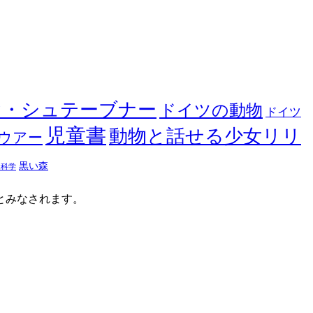
ヤ・シュテーブナー
ドイツの動物
ドイツ
児童書
動物と話せる少女リリ
ウアー
黒い森
然科学
たとみなされます。