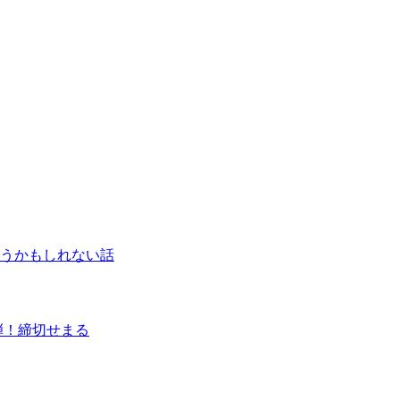
うかもしれない話
弾！締切せまる