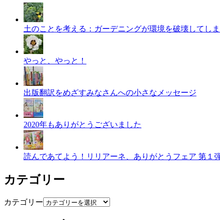
土のことを考える：ガーデニングが環境を破壊してしま
やっと、やっと！
出版翻訳をめざすみなさんへの小さなメッセージ
2020年もありがとうございました
読んであてよう！リリアーネ、ありがとうフェア 第１
カテゴリー
カテゴリー