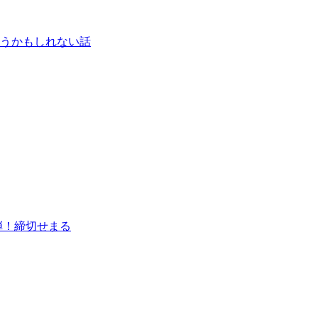
うかもしれない話
弾！締切せまる