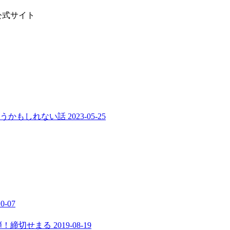
公式サイト
まうかもしれない話
2023-05-25
10-07
弾！締切せまる
2019-08-19