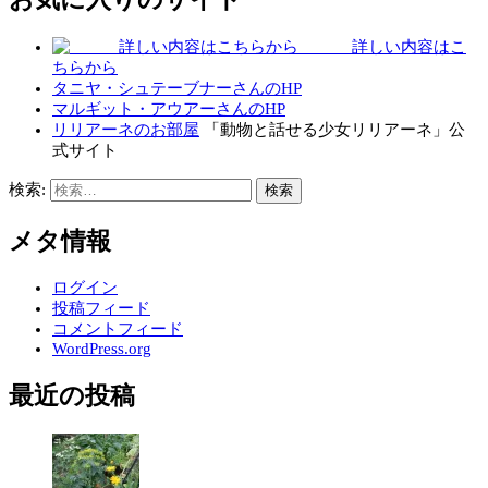
詳しい内容はこ
ちらから
タニヤ・シュテーブナーさんのHP
マルギット・アウアーさんのHP
リリアーネのお部屋
「動物と話せる少女リリアーネ」公
式サイト
検索:
メタ情報
ログイン
投稿フィード
コメントフィード
WordPress.org
最近の投稿