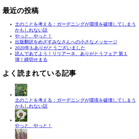
最近の投稿
土のことを考える：ガーデニングが環境を破壊してしまう
かもしれない話
やっと、やっと！
出版翻訳をめざすみなさんへの小さなメッセージ
2020年もありがとうございました
読んであてよう！リリアーネ、ありがとうフェア 第１
弾！締切せまる
よく読まれている記事
土のことを考える：ガーデニングが環境を破壊してしまう
かもしれない話
やっと、やっと！