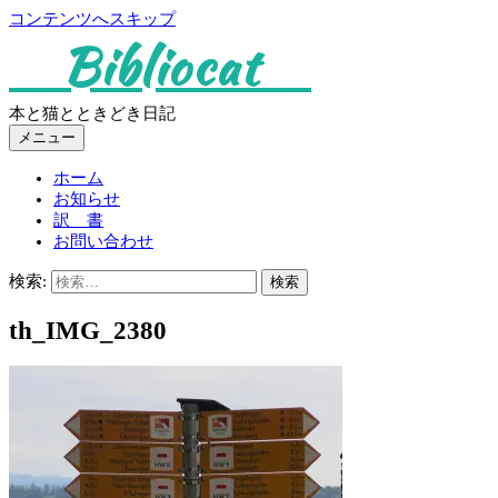
コンテンツへスキップ
Bibliocat
本と猫とときどき日記
メニュー
ホーム
お知らせ
訳 書
お問い合わせ
検索:
th_IMG_2380