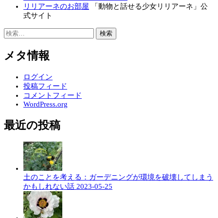
リリアーネのお部屋
「動物と話せる少女リリアーネ」公
式サイト
検
索:
メタ情報
ログイン
投稿フィード
コメントフィード
WordPress.org
最近の投稿
土のことを考える：ガーデニングが環境を破壊してしまう
かもしれない話
2023-05-25