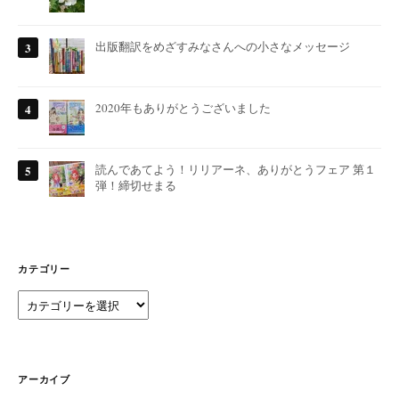
出版翻訳をめざすみなさんへの小さなメッセージ
2020年もありがとうございました
読んであてよう！リリアーネ、ありがとうフェア 第１
弾！締切せまる
カテゴリー
カ
テ
ゴ
リ
ー
アーカイブ