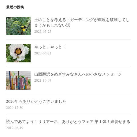
最近の投稿
土のことを考える：ガーデニングが環境を破壊してし
まうかもしれない話
2023-05-25
やっと、やっと！
2023-05-21
出版翻訳をめざすみなさんへの小さなメッセージ
2021-10-07
2020年もありがとうございました
2020-12-30
読んであてよう！リリアーネ、ありがとうフェア 第１弾！締切せまる
2019-08-19