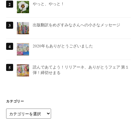
やっと、やっと！
出版翻訳をめざすみなさんへの小さなメッセージ
2020年もありがとうございました
読んであてよう！リリアーネ、ありがとうフェア 第１
弾！締切せまる
カテゴリー
カ
テ
ゴ
リ