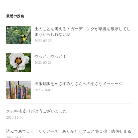
最近の投稿
土のことを考える：ガーデニングが環境を破壊してし
まうかもしれない話
2023-05-25
やっと、やっと！
2023-05-21
出版翻訳をめざすみなさんへの小さなメッセージ
2021-10-07
2020年もありがとうございました
2020-12-30
読んであてよう！リリアーネ、ありがとうフェア 第１弾！締切せまる
2019-08-19