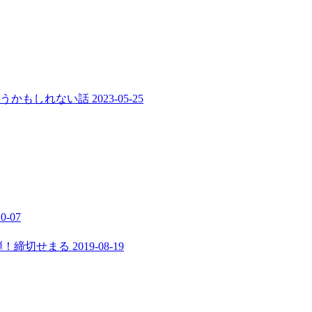
まうかもしれない話
2023-05-25
10-07
弾！締切せまる
2019-08-19