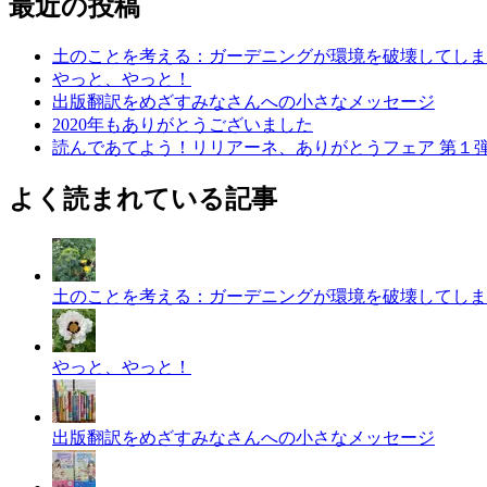
最近の投稿
土のことを考える：ガーデニングが環境を破壊してしま
やっと、やっと！
出版翻訳をめざすみなさんへの小さなメッセージ
2020年もありがとうございました
読んであてよう！リリアーネ、ありがとうフェア 第１
よく読まれている記事
土のことを考える：ガーデニングが環境を破壊してしま
やっと、やっと！
出版翻訳をめざすみなさんへの小さなメッセージ