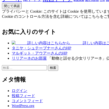
家庭菜園
日本
プライバシーと Cookie: このサイトは Cookie を
Cookie のコントロール方法を含む詳細についてはこちらを
お気に入りのサイト
詳しい内容はこ
タニヤ・シュテーブナーさんのHP
マルギット・アウアーさんのHP
リリアーネのお部屋
「動物と話せる少女リリアーネ」
検
索:
メタ情報
ログイン
投稿フィード
コメントフィード
WordPress.org