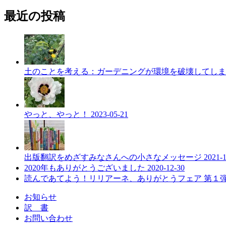
最近の投稿
土のことを考える：ガーデニングが環境を破壊してし
やっと、やっと！
2023-05-21
出版翻訳をめざすみなさんへの小さなメッセージ
2021-
2020年もありがとうございました
2020-12-30
読んであてよう！リリアーネ、ありがとうフェア 第１
お知らせ
訳 書
お問い合わせ