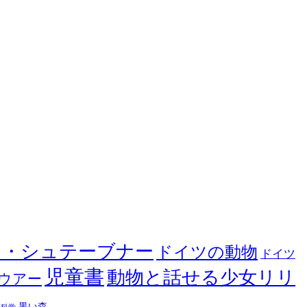
ヤ・シュテーブナー
ドイツの動物
ドイツ
児童書
動物と話せる少女リリ
ウアー
黒い森