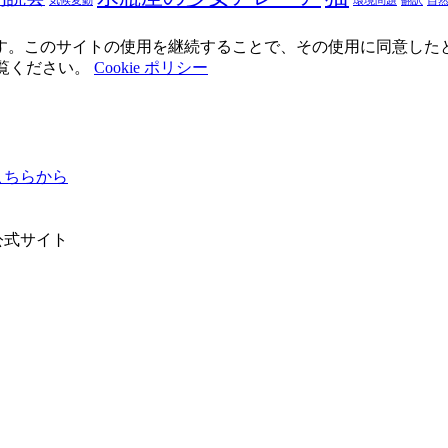
気候変動
環境問題
翻訳
自
使用しています。このサイトの使用を継続することで、その使用に同意し
ご覧ください。
Cookie ポリシー
ちらから
公式サイト