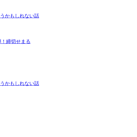
うかもしれない話
弾！締切せまる
うかもしれない話