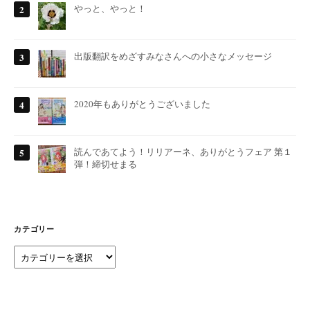
やっと、やっと！
出版翻訳をめざすみなさんへの小さなメッセージ
2020年もありがとうございました
読んであてよう！リリアーネ、ありがとうフェア 第１
弾！締切せまる
カテゴリー
カ
テ
ゴ
リ