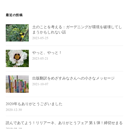
最近の投稿
土のことを考える：ガーデニングが環境を破壊してし
まうかもしれない話
2023-05-25
やっと、やっと！
2023-05-21
出版翻訳をめざすみなさんへの小さなメッセージ
2021-10-07
2020年もありがとうございました
2020-12-30
読んであてよう！リリアーネ、ありがとうフェア 第１弾！締切せまる
2019-08-19