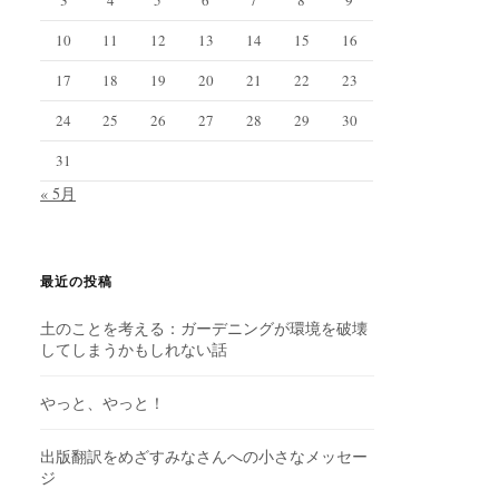
10
11
12
13
14
15
16
17
18
19
20
21
22
23
24
25
26
27
28
29
30
31
« 5月
最近の投稿
土のことを考える：ガーデニングが環境を破壊
してしまうかもしれない話
やっと、やっと！
出版翻訳をめざすみなさんへの小さなメッセー
ジ