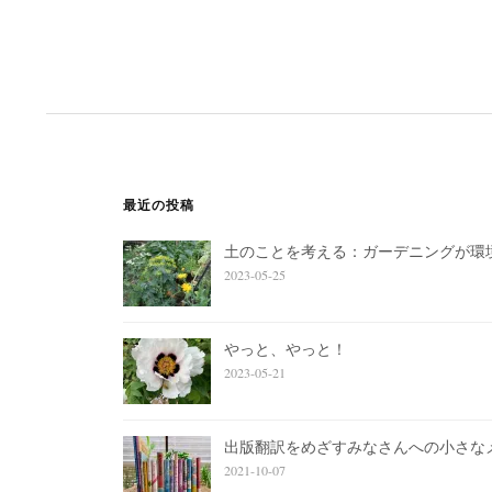
最近の投稿
土のことを考える：ガーデニングが環
2023-05-25
やっと、やっと！
2023-05-21
出版翻訳をめざすみなさんへの小さな
2021-10-07