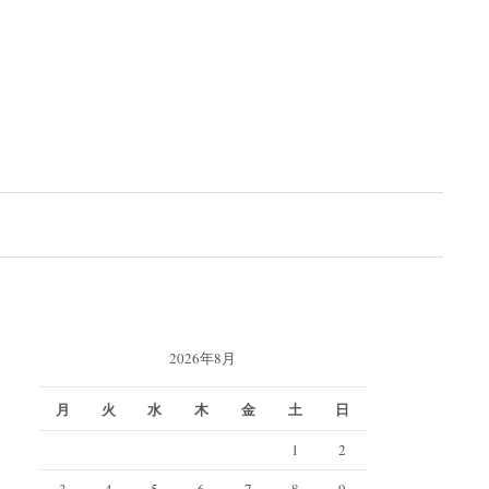
検
索:
2026年8月
月
火
水
木
金
土
日
1
2
3
4
5
6
7
8
9