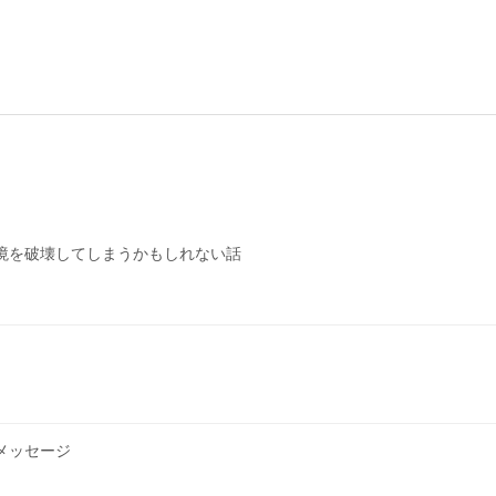
境を破壊してしまうかもしれない話
メッセージ