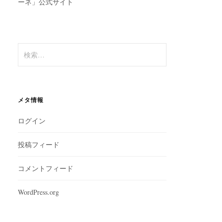
ーネ」公式サイト
検
索:
メタ情報
ログイン
投稿フィード
コメントフィード
WordPress.org