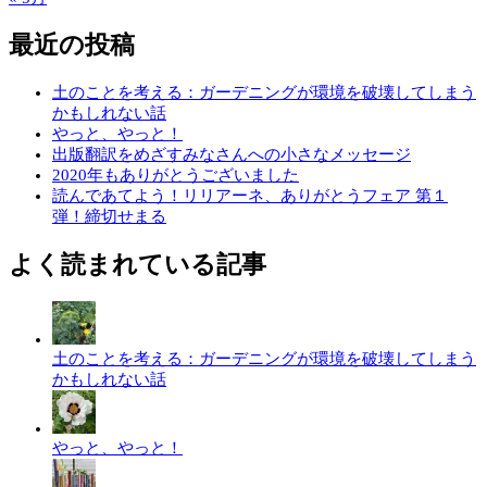
最近の投稿
土のことを考える：ガーデニングが環境を破壊してしまう
かもしれない話
やっと、やっと！
出版翻訳をめざすみなさんへの小さなメッセージ
2020年もありがとうございました
読んであてよう！リリアーネ、ありがとうフェア 第１
弾！締切せまる
よく読まれている記事
土のことを考える：ガーデニングが環境を破壊してしまう
かもしれない話
やっと、やっと！