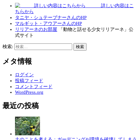
詳しい内容はこ
ちらから
タニヤ・シュテーブナーさんのHP
マルギット・アウアーさんのHP
リリアーネのお部屋
「動物と話せる少女リリアーネ」公
式サイト
検索:
メタ情報
ログイン
投稿フィード
コメントフィード
WordPress.org
最近の投稿
土のことを考える：ガーデニングが環境を破壊してしまう