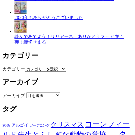
2020年もありがとうございました
読んであてよう！リリアーネ、ありがとうフェア 第１
弾！締切せまる
カテゴリー
カテゴリー
アーカイブ
アーカイブ
タグ
コーンフィー
クリスマス
アルゴイ
SGDs
ガーデニング
タ
ルド先生とふしぎな動物の学校