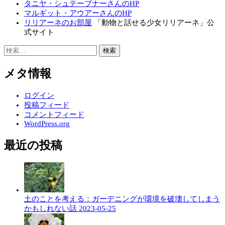
タニヤ・シュテーブナーさんのHP
マルギット・アウアーさんのHP
リリアーネのお部屋
「動物と話せる少女リリアーネ」公
式サイト
検
索:
メタ情報
ログイン
投稿フィード
コメントフィード
WordPress.org
最近の投稿
土のことを考える：ガーデニングが環境を破壊してしまう
かもしれない話
2023-05-25