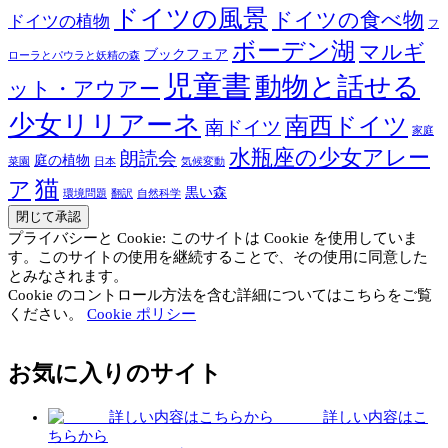
ドイツの風景
ドイツの食べ物
ドイツの植物
フ
ボーデン湖
マルギ
ブックフェア
ローラとパウラと妖精の森
児童書
動物と話せる
ット・アウアー
少女リリアーネ
南西ドイツ
南ドイツ
家庭
水瓶座の少女アレー
朗読会
庭の植物
菜園
日本
気候変動
猫
ア
黒い森
環境問題
翻訳
自然科学
プライバシーと Cookie: このサイトは Cookie を使用していま
す。このサイトの使用を継続することで、その使用に同意した
とみなされます。
Cookie のコントロール方法を含む詳細についてはこちらをご覧
ください。
Cookie ポリシー
お気に入りのサイト
詳しい内容はこ
ちらから