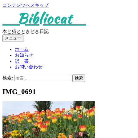
コンテンツへスキップ
Bibliocat
本と猫とときどき日記
メニュー
ホーム
お知らせ
訳 書
お問い合わせ
検索:
IMG_0691