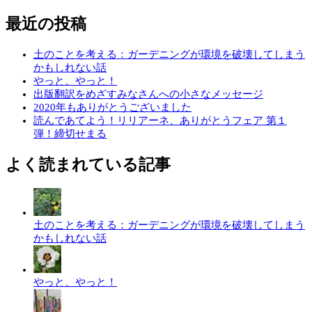
最近の投稿
土のことを考える：ガーデニングが環境を破壊してしまう
かもしれない話
やっと、やっと！
出版翻訳をめざすみなさんへの小さなメッセージ
2020年もありがとうございました
読んであてよう！リリアーネ、ありがとうフェア 第１
弾！締切せまる
よく読まれている記事
土のことを考える：ガーデニングが環境を破壊してしまう
かもしれない話
やっと、やっと！