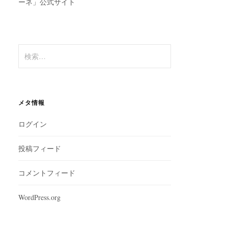
ーネ」公式サイト
検
索:
メタ情報
ログイン
投稿フィード
コメントフィード
WordPress.org