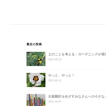
最近の投稿
土のことを考える：ガーデニングが環
2023-05-25
やっと、やっと！
2023-05-21
出版翻訳をめざすみなさんへの小さな
2021-10-07