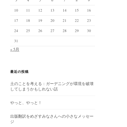
10
11
12
13
14
15
16
17
18
19
20
21
22
23
24
25
26
27
28
29
30
31
« 5月
最近の投稿
土のことを考える：ガーデニングが環境を破壊
してしまうかもしれない話
やっと、やっと！
出版翻訳をめざすみなさんへの小さなメッセー
ジ