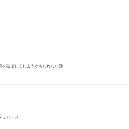
境を破壊してしまうかもしれない話
メッセージ