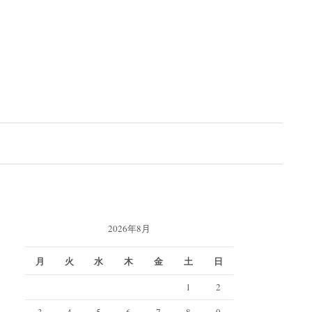
検
索:
2026年8月
月
火
水
木
金
土
日
1
2
3
4
5
6
7
8
9