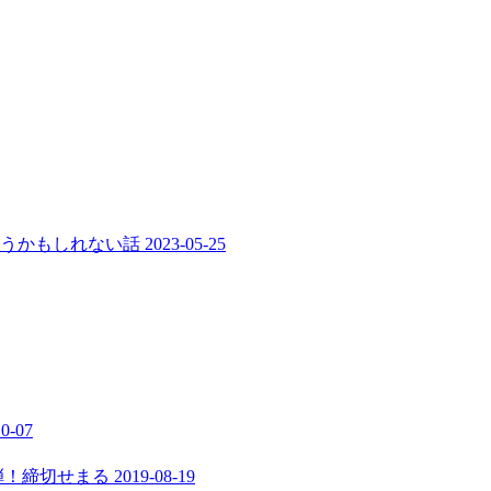
まうかもしれない話
2023-05-25
10-07
弾！締切せまる
2019-08-19