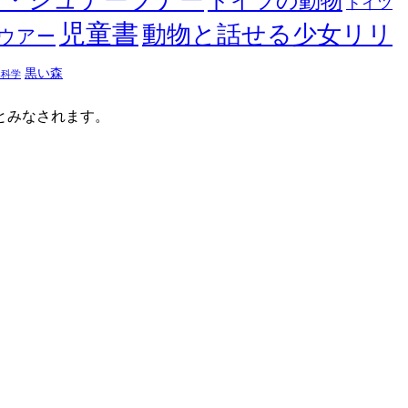
ヤ・シュテーブナー
ドイツの動物
ドイツ
児童書
動物と話せる少女リリ
ウアー
黒い森
然科学
たとみなされます。