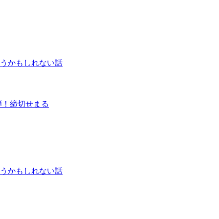
うかもしれない話
弾！締切せまる
うかもしれない話