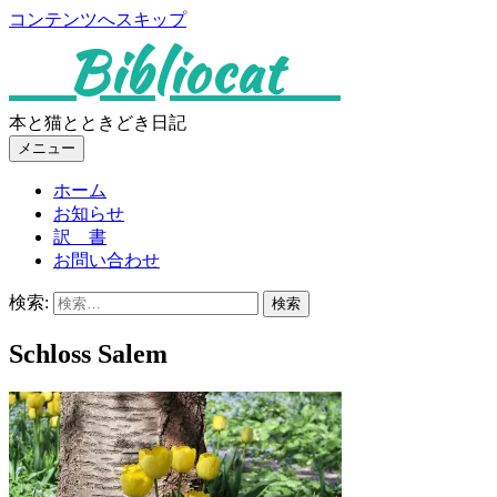
コンテンツへスキップ
Bibliocat
本と猫とときどき日記
メニュー
ホーム
お知らせ
訳 書
お問い合わせ
検索:
Schloss Salem