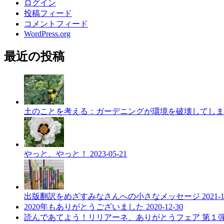
ログイン
投稿フィード
コメントフィード
WordPress.org
最近の投稿
土のことを考える：ガーデニングが環境を破壊してし
やっと、やっと！
2023-05-21
出版翻訳をめざすみなさんへの小さなメッセージ
2021-
2020年もありがとうございました
2020-12-30
読んであてよう！リリアーネ、ありがとうフェア 第１