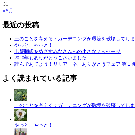
31
« 5月
最近の投稿
土のことを考える：ガーデニングが環境を破壊してしま
やっと、やっと！
出版翻訳をめざすみなさんへの小さなメッセージ
2020年もありがとうございました
読んであてよう！リリアーネ、ありがとうフェア 第１
よく読まれている記事
土のことを考える：ガーデニングが環境を破壊してしま
やっと、やっと！