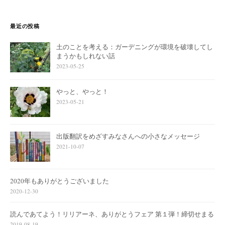
最近の投稿
土のことを考える：ガーデニングが環境を破壊してし
まうかもしれない話
2023-05-25
やっと、やっと！
2023-05-21
出版翻訳をめざすみなさんへの小さなメッセージ
2021-10-07
2020年もありがとうございました
2020-12-30
読んであてよう！リリアーネ、ありがとうフェア 第１弾！締切せまる
2019-08-19