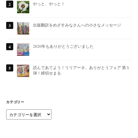
やっと、やっと！
出版翻訳をめざすみなさんへの小さなメッセージ
2020年もありがとうございました
読んであてよう！リリアーネ、ありがとうフェア 第１
弾！締切せまる
カテゴリー
カ
テ
ゴ
リ