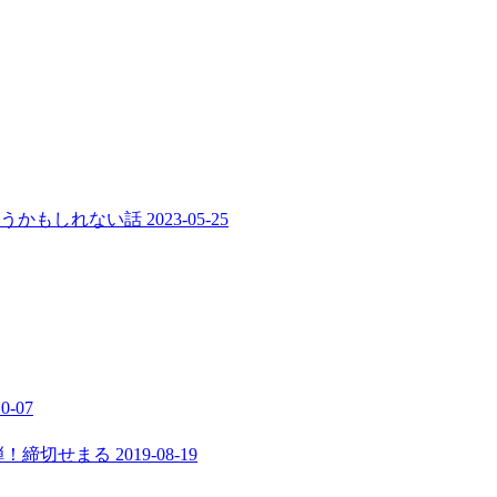
まうかもしれない話
2023-05-25
10-07
弾！締切せまる
2019-08-19