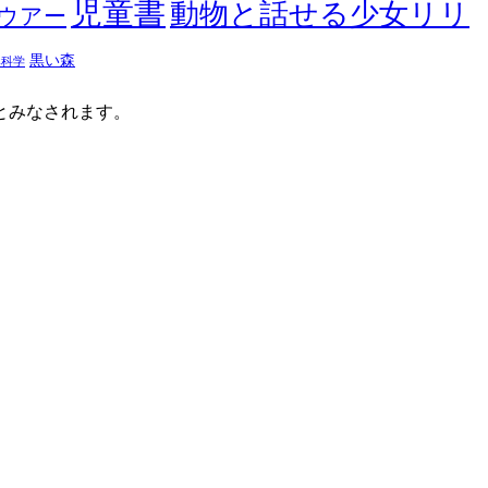
児童書
動物と話せる少女リリ
ウアー
黒い森
然科学
たとみなされます。