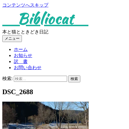
コンテンツへスキップ
Bibliocat
本と猫とときどき日記
メニュー
ホーム
お知らせ
訳 書
お問い合わせ
検索:
DSC_2688