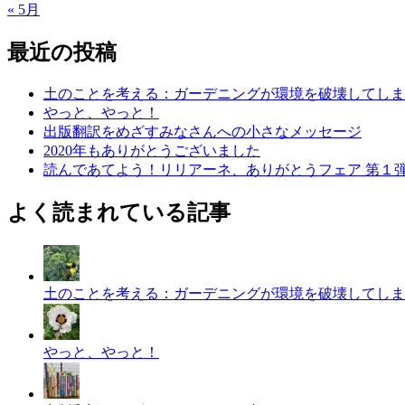
« 5月
最近の投稿
土のことを考える：ガーデニングが環境を破壊してしま
やっと、やっと！
出版翻訳をめざすみなさんへの小さなメッセージ
2020年もありがとうございました
読んであてよう！リリアーネ、ありがとうフェア 第１
よく読まれている記事
土のことを考える：ガーデニングが環境を破壊してしま
やっと、やっと！