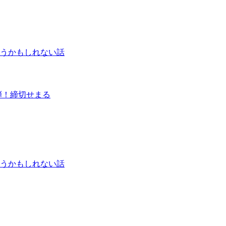
うかもしれない話
弾！締切せまる
うかもしれない話