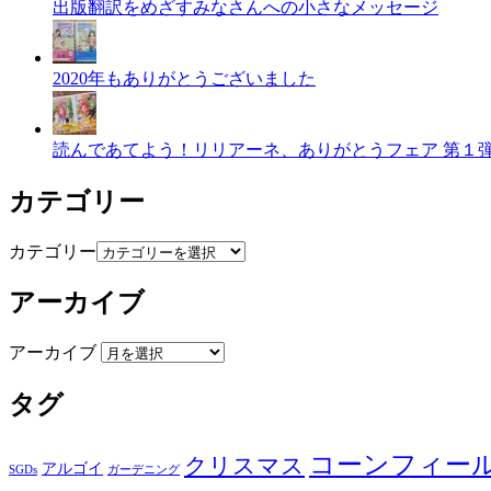
出版翻訳をめざすみなさんへの小さなメッセージ
2020年もありがとうございました
読んであてよう！リリアーネ、ありがとうフェア 第１
カテゴリー
カテゴリー
アーカイブ
アーカイブ
タグ
コーンフィー
クリスマス
アルゴイ
SGDs
ガーデニング