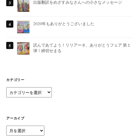
出版翻訳をめざすみなさんへの小さなメッセージ
2020年もありがとうございました
読んであてよう！リリアーネ、ありがとうフェア 第１
弾！締切せまる
カテゴリー
カ
テ
ゴ
リ
ー
アーカイブ
ア
ー