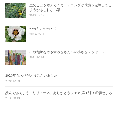
土のことを考える：ガーデニングが環境を破壊してし
まうかもしれない話
2023-05-25
やっと、やっと！
2023-05-21
出版翻訳をめざすみなさんへの小さなメッセージ
2021-10-07
2020年もありがとうございました
2020-12-30
読んであてよう！リリアーネ、ありがとうフェア 第１弾！締切せまる
2019-08-19