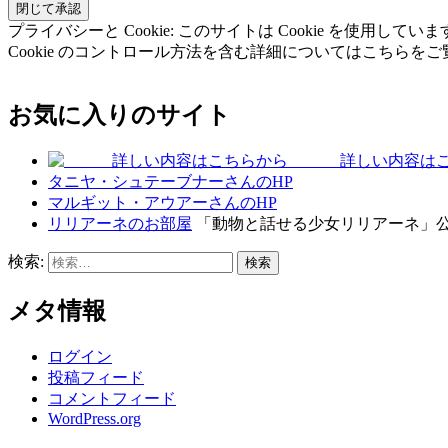
プライバシーと Cookie: このサイトは Cookie を
Cookie のコントロール方法を含む詳細についてはこちらを
お気に入りのサイト
詳しい内容はこ
タニヤ・シュテーブナーさんのHP
マルギット・アウアーさんのHP
リリアーネのお部屋
「動物と話せる少女リリアーネ」
検索:
メタ情報
ログイン
投稿フィード
コメントフィード
WordPress.org