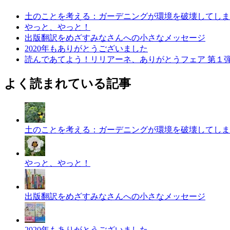
土のことを考える：ガーデニングが環境を破壊してしま
やっと、やっと！
出版翻訳をめざすみなさんへの小さなメッセージ
2020年もありがとうございました
読んであてよう！リリアーネ、ありがとうフェア 第１
よく読まれている記事
土のことを考える：ガーデニングが環境を破壊してしま
やっと、やっと！
出版翻訳をめざすみなさんへの小さなメッセージ
2020年もありがとうございました