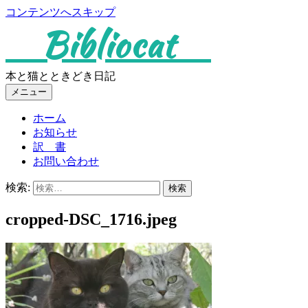
コンテンツへスキップ
Bibliocat
本と猫とときどき日記
メニュー
ホーム
お知らせ
訳 書
お問い合わせ
検索:
cropped-DSC_1716.jpeg