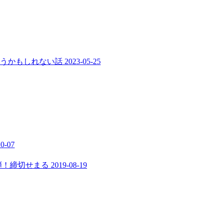
まうかもしれない話
2023-05-25
10-07
弾！締切せまる
2019-08-19