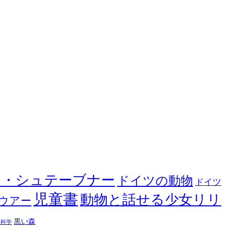
ヤ・シュテーブナー
ドイツの動物
ドイツ
児童書
動物と話せる少女リリ
ウアー
黒い森
然科学