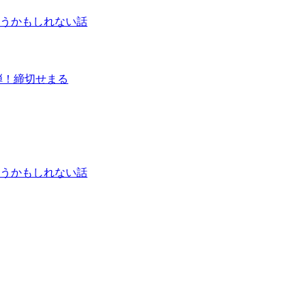
うかもしれない話
弾！締切せまる
うかもしれない話