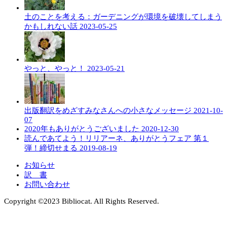
土のことを考える：ガーデニングが環境を破壊してしまう
かもしれない話
2023-05-25
やっと、やっと！
2023-05-21
出版翻訳をめざすみなさんへの小さなメッセージ
2021-10-
07
2020年もありがとうございました
2020-12-30
読んであてよう！リリアーネ、ありがとうフェア 第１
弾！締切せまる
2019-08-19
お知らせ
訳 書
お問い合わせ
Copyright ©︎2023 Bibliocat. All Rights Reserved.