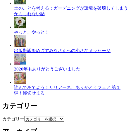
土のことを考える：ガーデニングが環境を破壊してしまう
かもしれない話
やっと、やっと！
出版翻訳をめざすみなさんへの小さなメッセージ
2020年もありがとうございました
読んであてよう！リリアーネ、ありがとうフェア 第１
弾！締切せまる
カテゴリー
カテゴリー