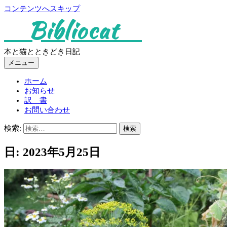
コンテンツへスキップ
Bibliocat
本と猫とときどき日記
メニュー
ホーム
お知らせ
訳 書
お問い合わせ
検索:
日:
2023年5月25日