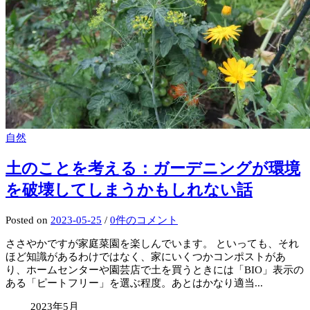
自然
土のことを考える：ガーデニングが環境
を破壊してしまうかもしれない話
Posted
on
2023-05-25
/
0件のコメント
ささやかですが家庭菜園を楽しんでいます。 といっても、それ
ほど知識があるわけではなく、家にいくつかコンポストがあ
り、ホームセンターや園芸店で土を買うときには「BIO」表示の
ある「ピートフリー」を選ぶ程度。あとはかなり適当...
2023年5月