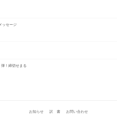
メッセージ
１弾！締切せまる
お知らせ
訳 書
お問い合わせ