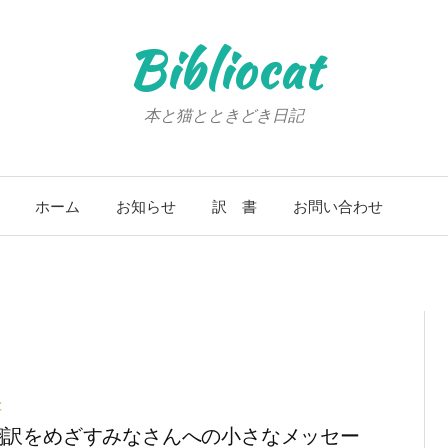
Bibliocat
本と猫とときどき日記
ホーム
お知らせ
訳 書
お問い合わせ
と
翻訳をめざすみなさんへの小さなメッセー