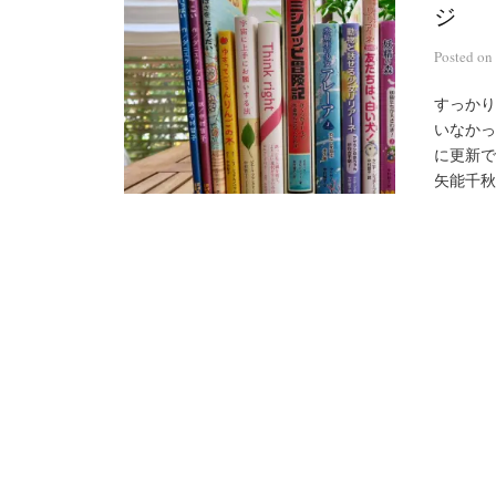
ジ
Posted
on
すっかり
いなかっ
に更新で
矢能千秋さ