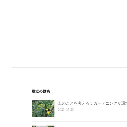
最近の投稿
土のことを考える：ガーデニングが環
2023-05-25