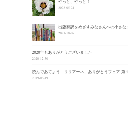
やっと、やっと！
2023-05-21
出版翻訳をめざすみなさんへの小さな
2021-10-07
2020年もありがとうございました
2020-12-30
読んであてよう！リリアーネ、ありがとうフェア 第
2019-08-19