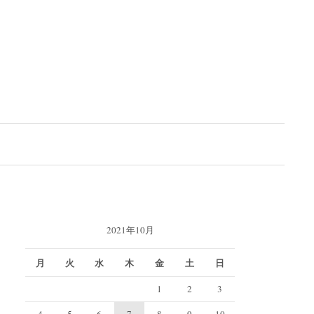
検
索:
2021年10月
月
火
水
木
金
土
日
1
2
3
4
5
6
7
8
9
10