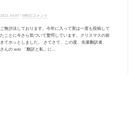
/
2021-10-07
0件のコメント
ご無沙汰しております。今年に入って実は一度も投稿して
たことに今さら気づいて驚愕しています。クリスマスの前
きてホッとしました。 さてさて、この度、先輩翻訳者、
んの note 「翻訳と私」に...