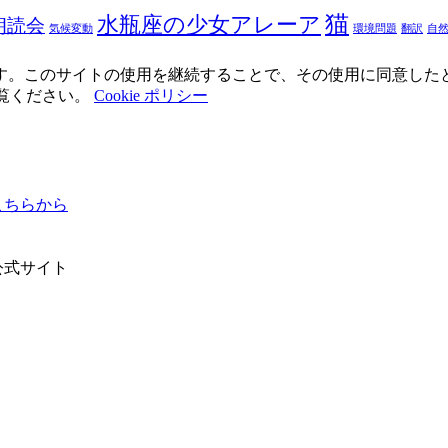
猫
水瓶座の少女アレーア
朗読会
気候変動
環境問題
翻訳
自
使用しています。このサイトの使用を継続することで、その使用に同意し
ご覧ください。
Cookie ポリシー
ちらから
公式サイト