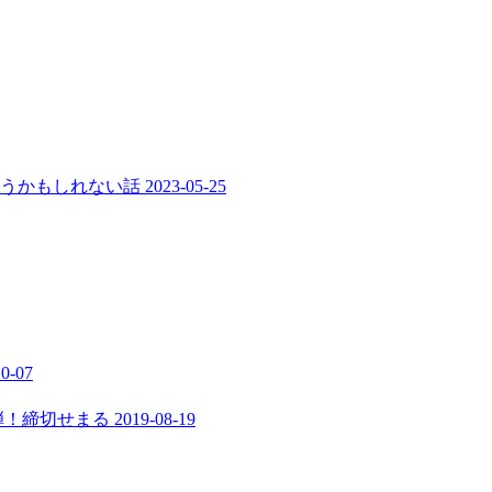
まうかもしれない話
2023-05-25
10-07
弾！締切せまる
2019-08-19