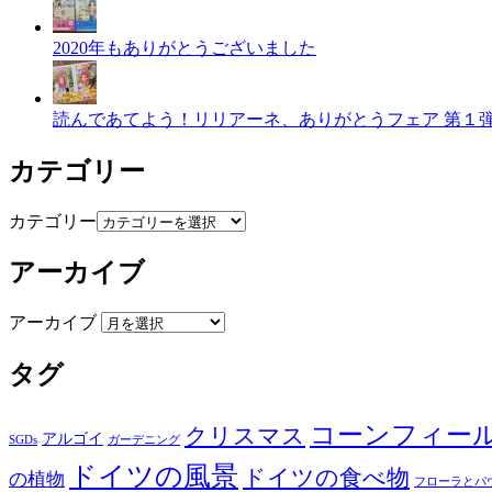
2020年もありがとうございました
読んであてよう！リリアーネ、ありがとうフェア 第１
カテゴリー
カテゴリー
アーカイブ
アーカイブ
タグ
コーンフィー
クリスマス
アルゴイ
SGDs
ガーデニング
ドイツの風景
ドイツの食べ物
の植物
フローラとパ