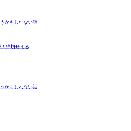
うかもしれない話
弾！締切せまる
うかもしれない話