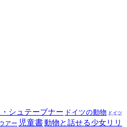
ヤ・シュテーブナー
ドイツの動物
ドイツ
児童書
動物と話せる少女リリ
ウアー