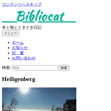
コンテンツへスキップ
Bibliocat
本と猫とときどき日記
メニュー
ホーム
お知らせ
訳 書
お問い合わせ
検索:
Heiligenberg