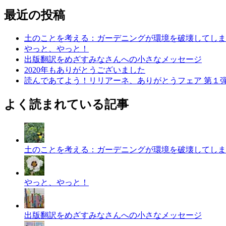
最近の投稿
土のことを考える：ガーデニングが環境を破壊してしま
やっと、やっと！
出版翻訳をめざすみなさんへの小さなメッセージ
2020年もありがとうございました
読んであてよう！リリアーネ、ありがとうフェア 第１
よく読まれている記事
土のことを考える：ガーデニングが環境を破壊してしま
やっと、やっと！
出版翻訳をめざすみなさんへの小さなメッセージ