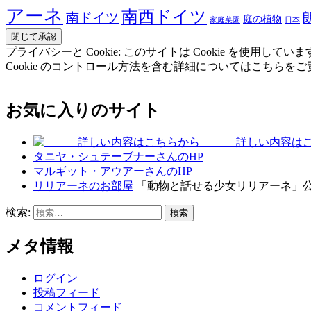
アーネ
南西ドイツ
南ドイツ
庭の植物
家庭菜園
日本
プライバシーと Cookie: このサイトは Cookie を
Cookie のコントロール方法を含む詳細についてはこちらを
お気に入りのサイト
詳しい内容はこ
タニヤ・シュテーブナーさんのHP
マルギット・アウアーさんのHP
リリアーネのお部屋
「動物と話せる少女リリアーネ」
検索:
メタ情報
ログイン
投稿フィード
コメントフィード