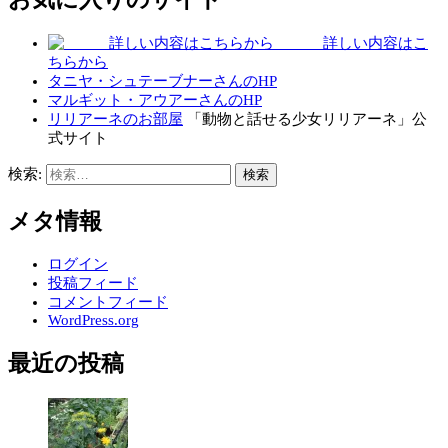
詳しい内容はこ
ちらから
タニヤ・シュテーブナーさんのHP
マルギット・アウアーさんのHP
リリアーネのお部屋
「動物と話せる少女リリアーネ」公
式サイト
検索:
メタ情報
ログイン
投稿フィード
コメントフィード
WordPress.org
最近の投稿