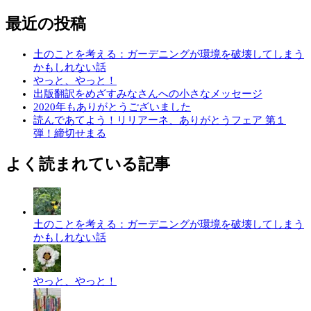
最近の投稿
土のことを考える：ガーデニングが環境を破壊してしまう
かもしれない話
やっと、やっと！
出版翻訳をめざすみなさんへの小さなメッセージ
2020年もありがとうございました
読んであてよう！リリアーネ、ありがとうフェア 第１
弾！締切せまる
よく読まれている記事
土のことを考える：ガーデニングが環境を破壊してしまう
かもしれない話
やっと、やっと！