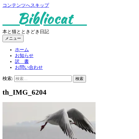
コンテンツへスキップ
Bibliocat
本と猫とときどき日記
メニュー
ホーム
お知らせ
訳 書
お問い合わせ
検索:
th_IMG_6204