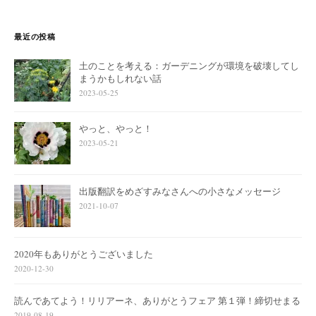
最近の投稿
土のことを考える：ガーデニングが環境を破壊してし
まうかもしれない話
2023-05-25
やっと、やっと！
2023-05-21
出版翻訳をめざすみなさんへの小さなメッセージ
2021-10-07
2020年もありがとうございました
2020-12-30
読んであてよう！リリアーネ、ありがとうフェア 第１弾！締切せまる
2019-08-19