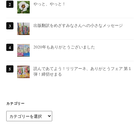
やっと、やっと！
出版翻訳をめざすみなさんへの小さなメッセージ
2020年もありがとうございました
読んであてよう！リリアーネ、ありがとうフェア 第１
弾！締切せまる
カテゴリー
カ
テ
ゴ
リ