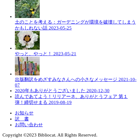
土のことを考える：ガーデニングが環境を破壊してしまう
かもしれない話
2023-05-25
やっと、やっと！
2023-05-21
出版翻訳をめざすみなさんへの小さなメッセージ
2021-10-
07
2020年もありがとうございました
2020-12-30
読んであてよう！リリアーネ、ありがとうフェア 第１
弾！締切せまる
2019-08-19
お知らせ
訳 書
お問い合わせ
Copyright ©︎2023 Bibliocat. All Rights Reserved.