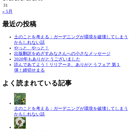
31
« 5月
最近の投稿
土のことを考える：ガーデニングが環境を破壊してしまう
かもしれない話
やっと、やっと！
出版翻訳をめざすみなさんへの小さなメッセージ
2020年もありがとうございました
読んであてよう！リリアーネ、ありがとうフェア 第１
弾！締切せまる
よく読まれている記事
土のことを考える：ガーデニングが環境を破壊してしまう
かもしれない話