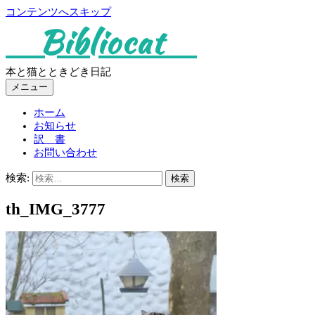
コンテンツへスキップ
Bibliocat
本と猫とときどき日記
メニュー
ホーム
お知らせ
訳 書
お問い合わせ
検索:
th_IMG_3777