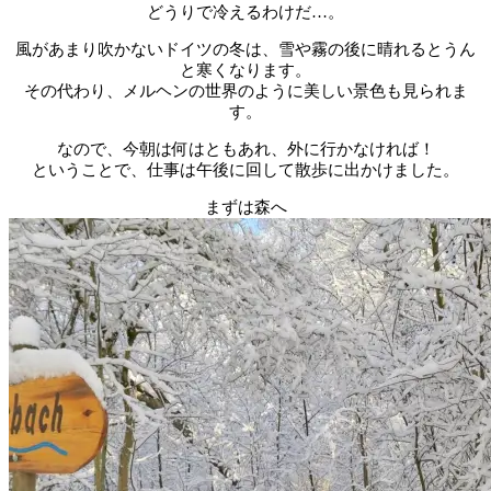
どうりで冷えるわけだ…。
風があまり吹かないドイツの冬は、雪や霧の後に晴れるとうん
と寒くなります。
その代わり、メルヘンの世界のように美しい景色も見られま
す。
なので、今朝は何はともあれ、外に行かなければ！
ということで、仕事は午後に回して散歩に出かけました。
まずは森へ