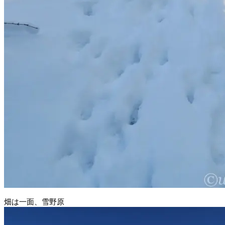
畑は一面、雪野原