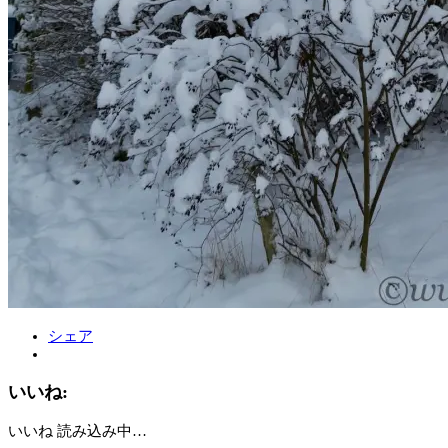
シェア
いいね:
いいね
読み込み中…