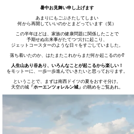
暑中お見舞い申し上げます
あまりにもごぶさたしてしまい
何から再開していいのかとまどっています（笑）
この半年ほどは、家族の健康問題に関係したことで
予期せぬ出来事がたてつづけに起こり、
ジェットコースターのような日々をすごしていました。
落ち着いたのか、はたまたこれからまだ何か起こるのか⁉︎
人生山あり谷あり、いろんなことが起こるから楽しい！
をモットーに、一歩一歩進んでいきたいと思っております。
ということで、まずは南西ドイツの夏をおすそ分け。
天空の城
「ホーエンツォレルン城」
の眺めをご覧あれ。