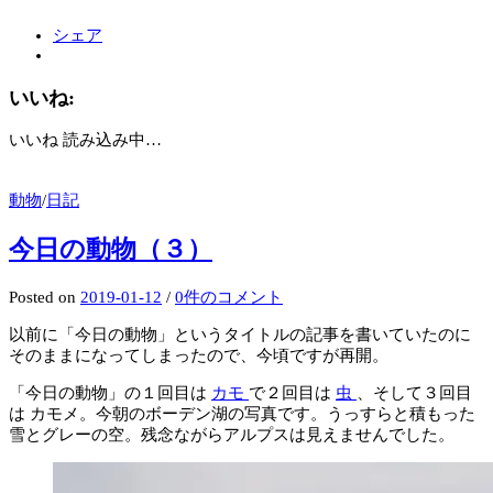
シェア
いいね:
いいね
読み込み中…
動物
/
日記
今日の動物（３）
Posted
on
2019-01-12
/
0件のコメント
以前に「今日の動物」というタイトルの記事を書いていたのに
そのままになってしまったので、今頃ですが再開。
「今日の動物」の１回目は
カモ
で２回目は
虫
、そして３回目
は カモメ。今朝のボーデン湖の写真です。うっすらと積もった
雪とグレーの空。残念ながらアルプスは見えませんでした。