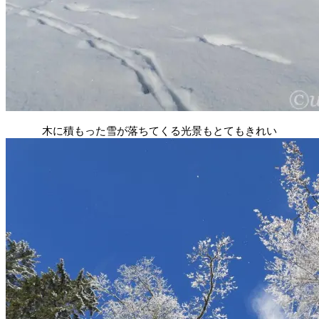
木に積もった雪が落ちてくる光景もとてもきれい