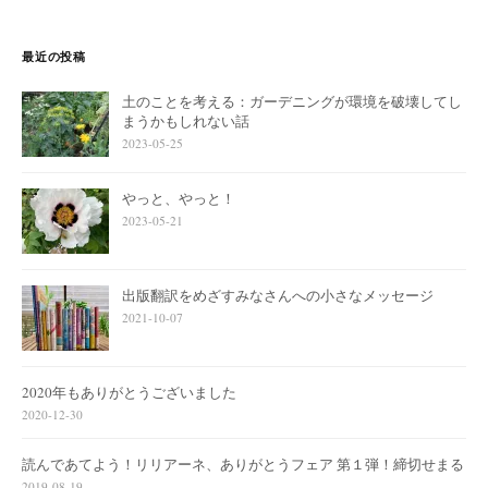
最近の投稿
土のことを考える：ガーデニングが環境を破壊してし
まうかもしれない話
2023-05-25
やっと、やっと！
2023-05-21
出版翻訳をめざすみなさんへの小さなメッセージ
2021-10-07
2020年もありがとうございました
2020-12-30
読んであてよう！リリアーネ、ありがとうフェア 第１弾！締切せまる
2019-08-19