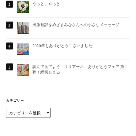
やっと、やっと！
出版翻訳をめざすみなさんへの小さなメッセージ
2020年もありがとうございました
読んであてよう！リリアーネ、ありがとうフェア 第１
弾！締切せまる
カテゴリー
カ
テ
ゴ
リ