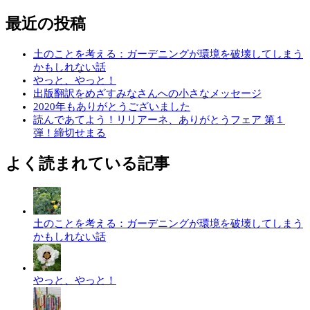
最近の投稿
土のことを考える：ガーデニングが環境を破壊してしまう
かもしれない話
やっと、やっと！
出版翻訳をめざすみなさんへの小さなメッセージ
2020年もありがとうございました
読んであてよう！リリアーネ、ありがとうフェア 第１
弾！締切せまる
よく読まれている記事
土のことを考える：ガーデニングが環境を破壊してしまう
かもしれない話
やっと、やっと！