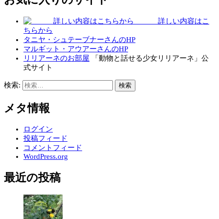
詳しい内容はこ
ちらから
タニヤ・シュテーブナーさんのHP
マルギット・アウアーさんのHP
リリアーネのお部屋
「動物と話せる少女リリアーネ」公
式サイト
検索:
メタ情報
ログイン
投稿フィード
コメントフィード
WordPress.org
最近の投稿