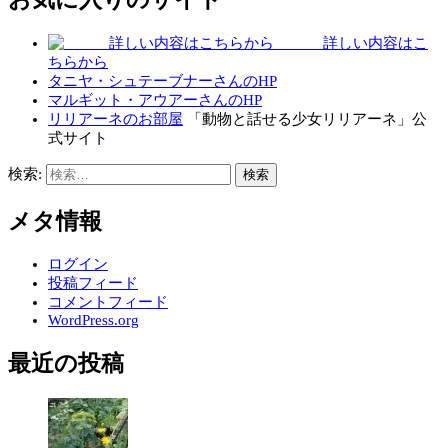
詳しい内容はこ
ちらから
タニヤ・シュテーブナーさんのHP
マルギット・アウアーさんのHP
リリアーネのお部屋
「動物と話せる少女リリアーネ」公
式サイト
検索:
メタ情報
ログイン
投稿フィード
コメントフィード
WordPress.org
最近の投稿