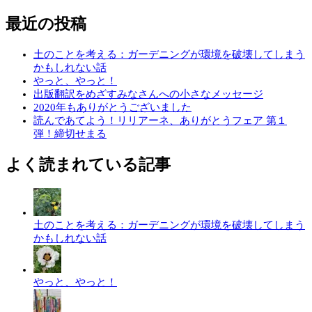
最近の投稿
土のことを考える：ガーデニングが環境を破壊してしまう
かもしれない話
やっと、やっと！
出版翻訳をめざすみなさんへの小さなメッセージ
2020年もありがとうございました
読んであてよう！リリアーネ、ありがとうフェア 第１
弾！締切せまる
よく読まれている記事
土のことを考える：ガーデニングが環境を破壊してしまう
かもしれない話
やっと、やっと！