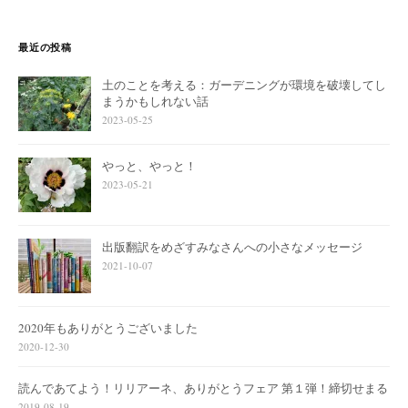
最近の投稿
土のことを考える：ガーデニングが環境を破壊してし
まうかもしれない話
2023-05-25
やっと、やっと！
2023-05-21
出版翻訳をめざすみなさんへの小さなメッセージ
2021-10-07
2020年もありがとうございました
2020-12-30
読んであてよう！リリアーネ、ありがとうフェア 第１弾！締切せまる
2019-08-19