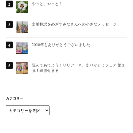
やっと、やっと！
出版翻訳をめざすみなさんへの小さなメッセージ
2020年もありがとうございました
読んであてよう！リリアーネ、ありがとうフェア 第１
弾！締切せまる
カテゴリー
カ
テ
ゴ
リ