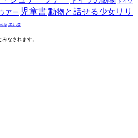
ヤ・シュテーブナー
ドイツの動物
ドイツ
児童書
動物と話せる少女リリ
ウアー
黒い森
然科学
たとみなされます。