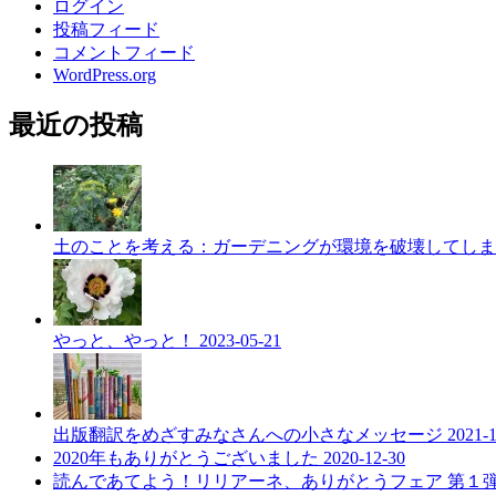
ログイン
投稿フィード
コメントフィード
WordPress.org
最近の投稿
土のことを考える：ガーデニングが環境を破壊してし
やっと、やっと！
2023-05-21
出版翻訳をめざすみなさんへの小さなメッセージ
2021-
2020年もありがとうございました
2020-12-30
読んであてよう！リリアーネ、ありがとうフェア 第１