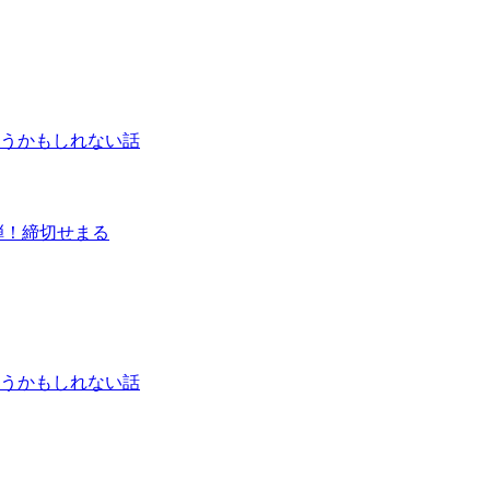
うかもしれない話
弾！締切せまる
うかもしれない話