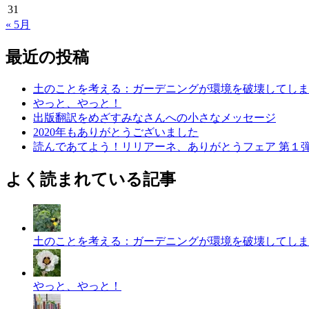
31
« 5月
最近の投稿
土のことを考える：ガーデニングが環境を破壊してしま
やっと、やっと！
出版翻訳をめざすみなさんへの小さなメッセージ
2020年もありがとうございました
読んであてよう！リリアーネ、ありがとうフェア 第１
よく読まれている記事
土のことを考える：ガーデニングが環境を破壊してしま
やっと、やっと！