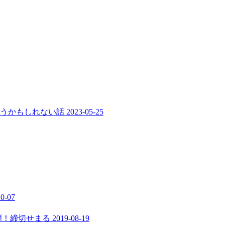
まうかもしれない話
2023-05-25
10-07
弾！締切せまる
2019-08-19