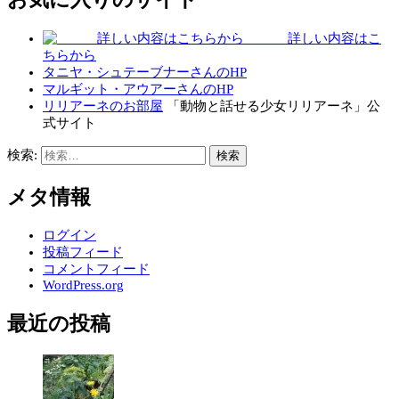
詳しい内容はこ
ちらから
タニヤ・シュテーブナーさんのHP
マルギット・アウアーさんのHP
リリアーネのお部屋
「動物と話せる少女リリアーネ」公
式サイト
検索:
メタ情報
ログイン
投稿フィード
コメントフィード
WordPress.org
最近の投稿