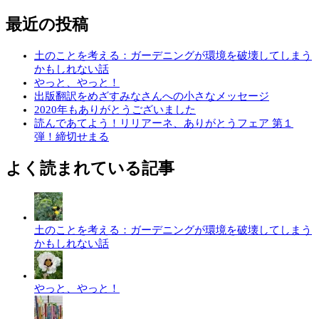
最近の投稿
土のことを考える：ガーデニングが環境を破壊してしまう
かもしれない話
やっと、やっと！
出版翻訳をめざすみなさんへの小さなメッセージ
2020年もありがとうございました
読んであてよう！リリアーネ、ありがとうフェア 第１
弾！締切せまる
よく読まれている記事
土のことを考える：ガーデニングが環境を破壊してしまう
かもしれない話
やっと、やっと！