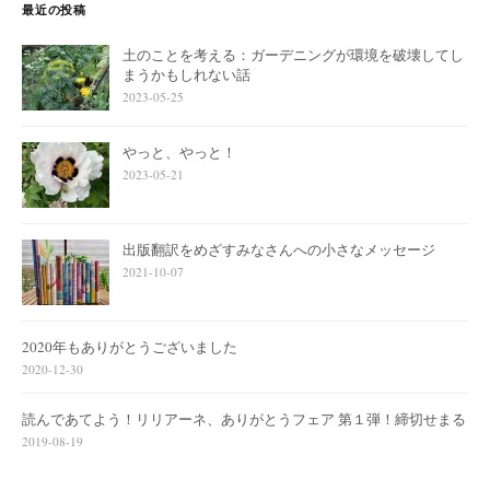
最近の投稿
土のことを考える：ガーデニングが環境を破壊してし
まうかもしれない話
2023-05-25
やっと、やっと！
2023-05-21
出版翻訳をめざすみなさんへの小さなメッセージ
2021-10-07
2020年もありがとうございました
2020-12-30
読んであてよう！リリアーネ、ありがとうフェア 第１弾！締切せまる
2019-08-19