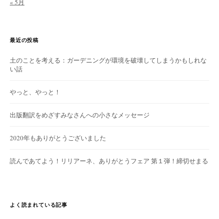
« 5月
最近の投稿
土のことを考える：ガーデニングが環境を破壊してしまうかもしれな
い話
やっと、やっと！
出版翻訳をめざすみなさんへの小さなメッセージ
2020年もありがとうございました
読んであてよう！リリアーネ、ありがとうフェア 第１弾！締切せまる
よく読まれている記事