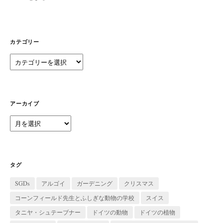
カテゴリー
カ
テ
ゴ
リ
ー
アーカイブ
ア
ー
カ
イ
ブ
タグ
SGDs
アルゴイ
ガーデニング
クリスマス
コーンフィールド先生とふしぎな動物の学校
スイス
タニヤ・シュテーブナー
ドイツの動物
ドイツの植物