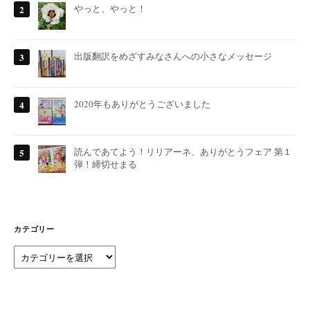
やっと、やっと！
出版翻訳をめざすみなさんへの小さなメッセージ
2020年もありがとうございました
読んであてよう！リリアーネ、ありがとうフェア 第１
弾！締切せまる
カテゴリー
カ
テ
ゴ
リ