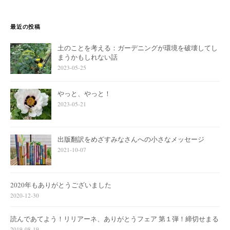
最近の投稿
土のことを考える：ガーデニングが環境を破壊してし
まうかもしれない話
2023-05-25
やっと、やっと！
2023-05-21
出版翻訳をめざすみなさんへの小さなメッセージ
2021-10-07
2020年もありがとうございました
2020-12-30
読んであてよう！リリアーネ、ありがとうフェア 第１弾！締切せまる
2019-08-19