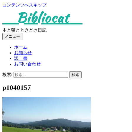
コンテンツへスキップ
Bibliocat
本と猫とときどき日記
メニュー
ホーム
お知らせ
訳 書
お問い合わせ
検索:
p1040157