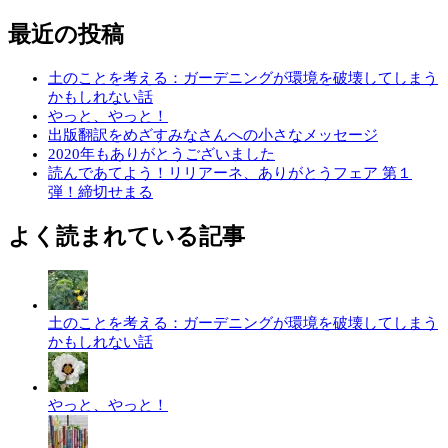
最近の投稿
土のことを考える：ガーデニングが環境を破壊してしまう
かもしれない話
やっと、やっと！
出版翻訳をめざすみなさんへの小さなメッセージ
2020年もありがとうございました
読んであてよう！リリアーネ、ありがとうフェア 第１
弾！締切せまる
よく読まれている記事
土のことを考える：ガーデニングが環境を破壊してしまう
かもしれない話
やっと、やっと！