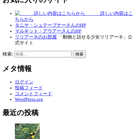
詳しい内容はこ
ちらから
タニヤ・シュテーブナーさんのHP
マルギット・アウアーさんのHP
リリアーネのお部屋
「動物と話せる少女リリアーネ」公
式サイト
検索:
メタ情報
ログイン
投稿フィード
コメントフィード
WordPress.org
最近の投稿