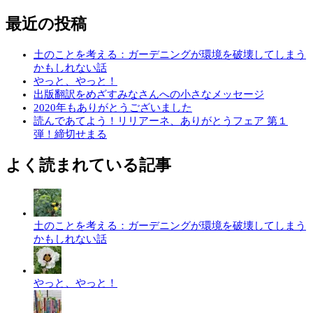
最近の投稿
土のことを考える：ガーデニングが環境を破壊してしまう
かもしれない話
やっと、やっと！
出版翻訳をめざすみなさんへの小さなメッセージ
2020年もありがとうございました
読んであてよう！リリアーネ、ありがとうフェア 第１
弾！締切せまる
よく読まれている記事
土のことを考える：ガーデニングが環境を破壊してしまう
かもしれない話
やっと、やっと！