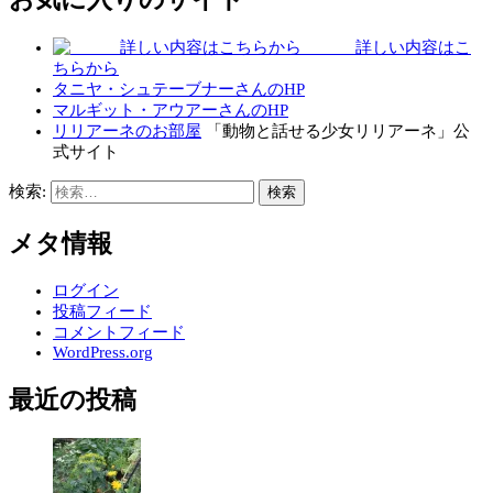
詳しい内容はこ
ちらから
タニヤ・シュテーブナーさんのHP
マルギット・アウアーさんのHP
リリアーネのお部屋
「動物と話せる少女リリアーネ」公
式サイト
検索:
メタ情報
ログイン
投稿フィード
コメントフィード
WordPress.org
最近の投稿