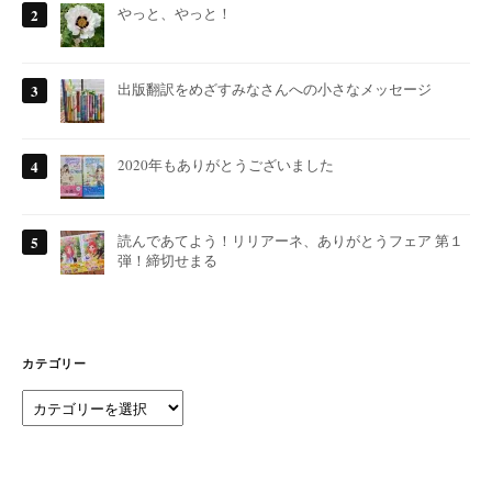
やっと、やっと！
出版翻訳をめざすみなさんへの小さなメッセージ
2020年もありがとうございました
読んであてよう！リリアーネ、ありがとうフェア 第１
弾！締切せまる
カテゴリー
カ
テ
ゴ
リ