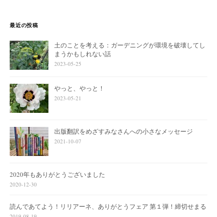
最近の投稿
土のことを考える：ガーデニングが環境を破壊してし
まうかもしれない話
2023-05-25
やっと、やっと！
2023-05-21
出版翻訳をめざすみなさんへの小さなメッセージ
2021-10-07
2020年もありがとうございました
2020-12-30
読んであてよう！リリアーネ、ありがとうフェア 第１弾！締切せまる
2019-08-19